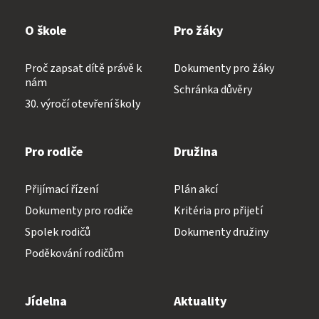
O škole
Pro žáky
Proč zapsat dítě právě k
Dokumenty pro žáky
nám
Schránka důvěry
30. výročí otevření školy
Pro rodiče
Družina
Přijímací řízení
Plán akcí
Dokumenty pro rodiče
Kritéria pro přijetí
Spolek rodičů
Dokumenty družiny
Poděkování rodičům
Jídelna
Aktuality