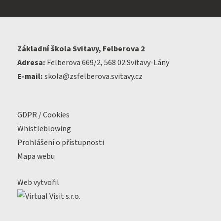
Základní škola Svitavy, Felberova 2
Adresa:
Felberova 669/2, 568 02 Svitavy-Lány
E-mail:
skola@zsfelberova.svitavy.cz
GDPR / Cookies
Whistleblowing
Prohlášení o přístupnosti
Mapa webu
Web vytvořil