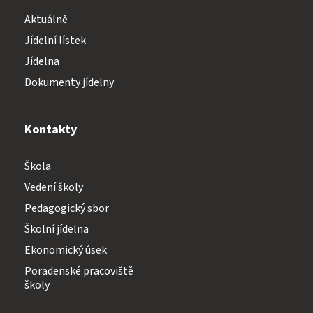
Aktuálně
Jídelní lístek
Jídelna
Dokumenty jídelny
Kontakty
Škola
Vedení školy
Pedagogický sbor
Školní jídelna
Ekonomický úsek
Poradenské pracoviště
školy