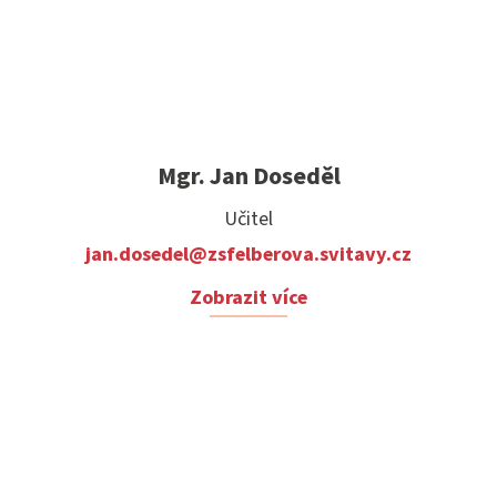
Mgr. Jan Doseděl
Učitel
jan.dosedel@zsfelberova.svitavy.cz
Zobrazit více