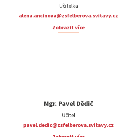
Učitelka
alena.ancinova@zsfelberova.svitavy.cz
Zobrazit více
Mgr. Pavel Dědič
Učitel
pavel.dedic@zsfelberova.svitavy.cz