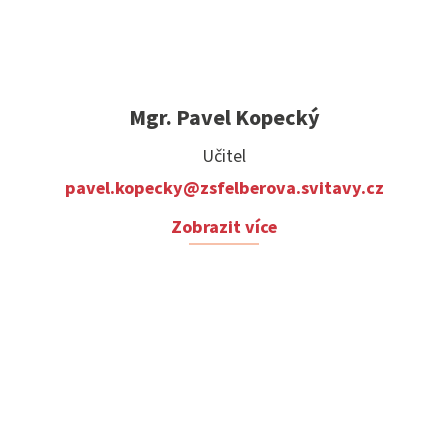
Mgr. Pavel Kopecký
Učitel
pavel.kopecky@zsfelberova.svitavy.cz
Zobrazit více