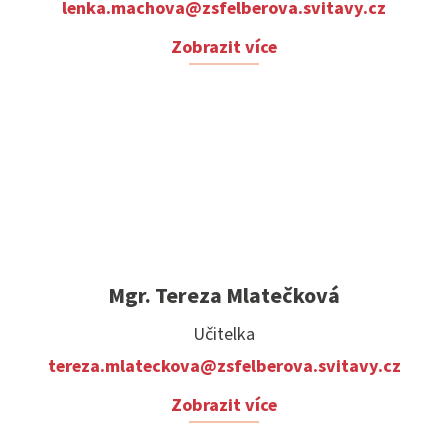
lenka.machova@zsfelberova.svitavy.cz
Zobrazit více
Mgr. Tereza Mlatečková
Učitelka
tereza.mlateckova@zsfelberova.svitavy.cz
Zobrazit více