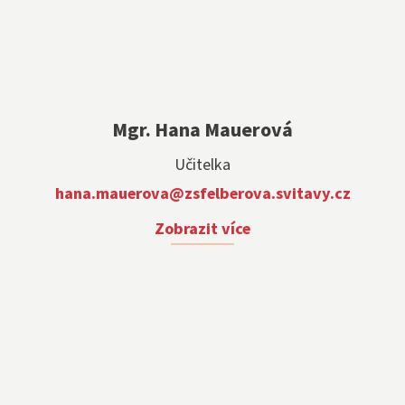
Mgr. Hana Mauerová
Učitelka
hana.mauerova@zsfelberova.svitavy.cz
Zobrazit více