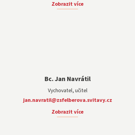
Zobrazit více
Bc. Jan Navrátil
Vychovatel, učitel
jan.navratil@zsfelberova.svitavy.cz
Zobrazit více