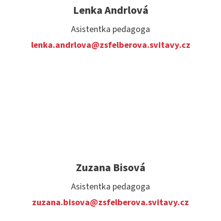
Lenka Andrlová
Asistentka pedagoga
lenka.andrlova@zsfelberova.svitavy.cz
Zuzana Bisová
Asistentka pedagoga
zuzana.bisova@zsfelberova.svitavy.cz