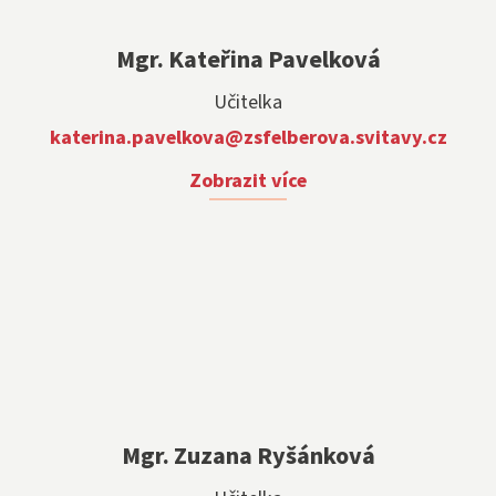
Mgr. Kateřina Pavelková
Učitelka
katerina.pavelkova@zsfelberova.svitavy.cz
Zobrazit více
Mgr. Zuzana Ryšánková