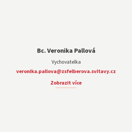
Bc. Veronika Pallová
Vychovatelka
veronika.pallova@zsfelberova.svitavy.cz
Zobrazit více