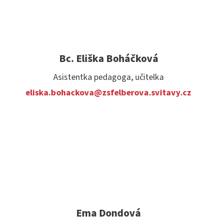
Bc. Eliška Boháčková
Asistentka pedagoga, učitelka
eliska.bohackova@zsfelberova.svitavy.cz
Ema Dondová