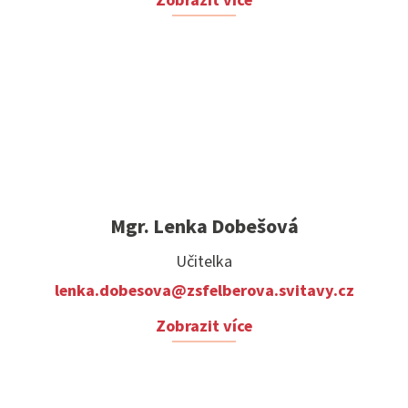
Zobrazit více
Mgr. Lenka Dobešová
Učitelka
lenka.dobesova@zsfelberova.svitavy.cz
Zobrazit více