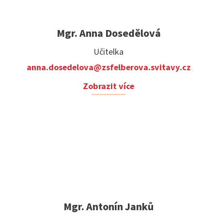
Mgr. Anna Dosedělová
Učitelka
anna.dosedelova@zsfelberova.svitavy.cz
Zobrazit více
Mgr. Antonín Janků