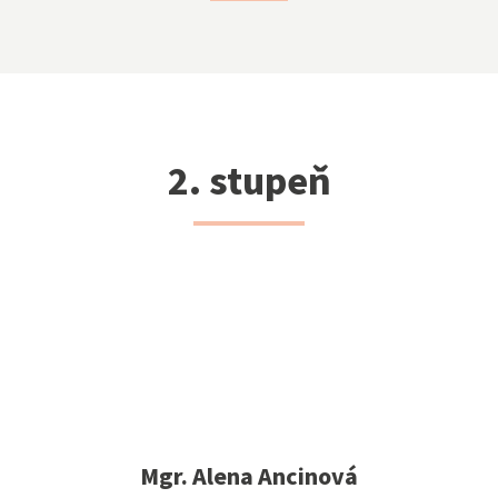
2. stupeň
Mgr. Alena Ancinová