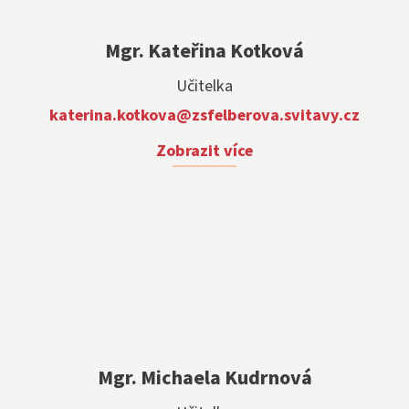
Mgr. Kateřina Kotková
Učitelka
katerina.kotkova@zsfelberova.svitavy.cz
Zobrazit více
Mgr. Michaela Kudrnová