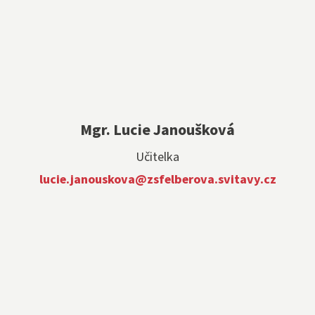
Mgr. Lucie Janoušková
Učitelka
lucie.janouskova@zsfelberova.svitavy.cz