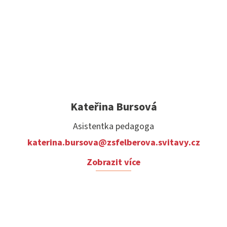
Kateřina Bursová
Asistentka pedagoga
katerina.bursova@zsfelberova.svitavy.cz
Zobrazit více