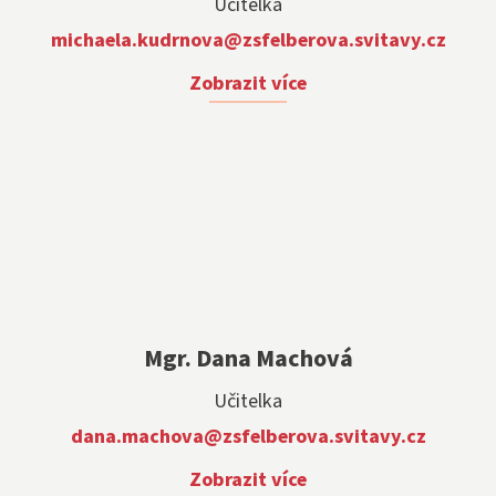
Učitelka
michaela.kudrnova@zsfelberova.svitavy.cz
Zobrazit více
Mgr. Dana Machová
Učitelka
dana.machova@zsfelberova.svitavy.cz
Zobrazit více