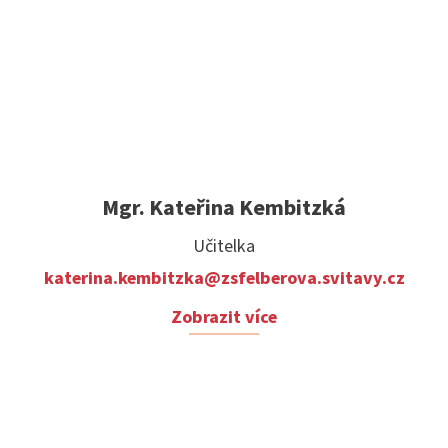
Mgr. Kateřina Kembitzká
Učitelka
katerina.kembitzka@zsfelberova.svitavy.cz
Zobrazit více