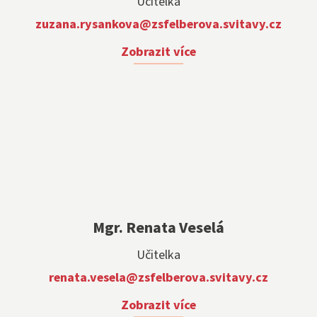
Učitelka
zuzana.rysankova@zsfelberova.svitavy.cz
Zobrazit více
Mgr. Renata Veselá
Učitelka
renata.vesela@zsfelberova.svitavy.cz
Zobrazit více