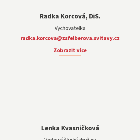
Radka Korcová, DiS.
Vychovatelka
radka.korcova@zsfelberova.svitavy.cz
Zobrazit více
Lenka Kvasničková