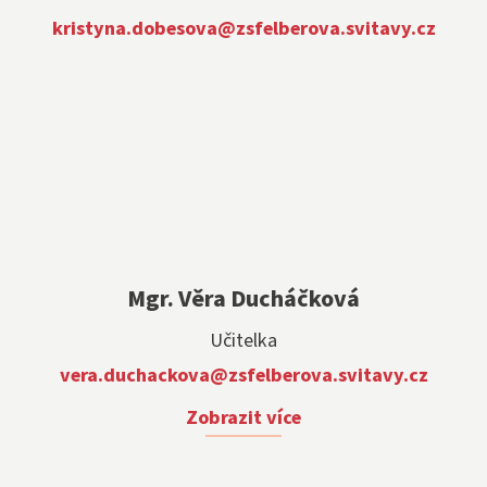
kristyna.dobesova@zsfelberova.svitavy.cz
Mgr. Věra Ducháčková
Učitelka
vera.duchackova@zsfelberova.svitavy.cz
Zobrazit více