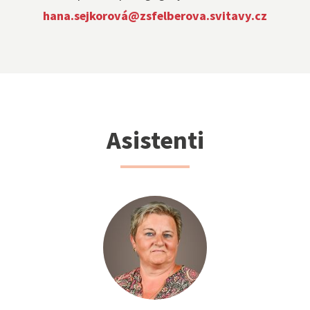
hana.sejkorová@zsfelberova.svitavy.cz
Asistenti