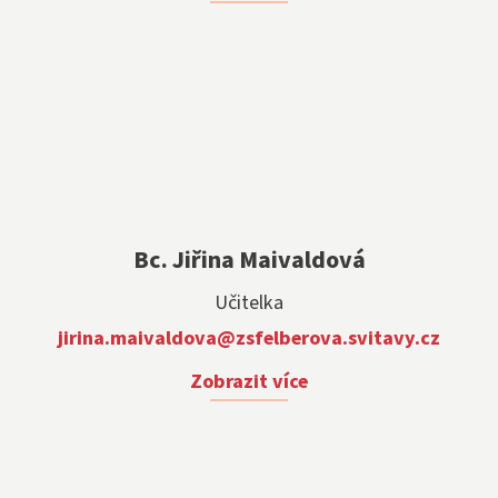
Bc. Jiřina Maivaldová
Učitelka
jirina.maivaldova@zsfelberova.svitavy.cz
Zobrazit více