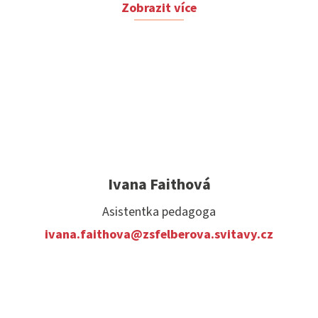
Zobrazit více
Ivana Faithová
Asistentka pedagoga
ivana.faithova@zsfelberova.svitavy.cz