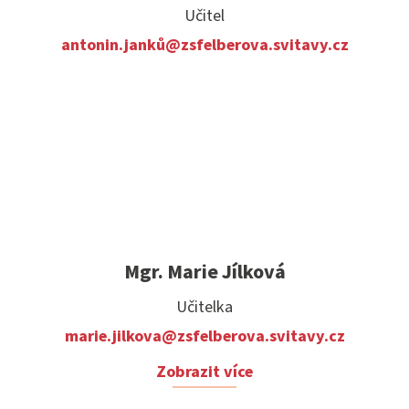
Učitel
antonin.janků@zsfelberova.svitavy.cz
Mgr. Marie Jílková
Učitelka
marie.jilkova@zsfelberova.svitavy.cz
Zobrazit více