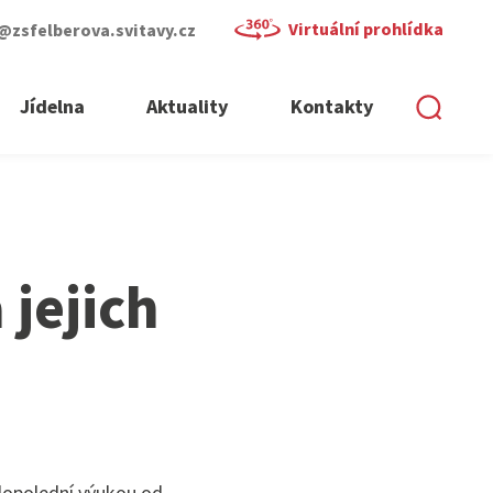
Virtuální prohlídka
@zsfelberova.svitavy.cz
Jídelna
Aktuality
Kontakty
 jejich