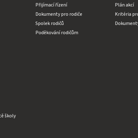
Přijímací řízení
Plán akcí
Dokumenty pro rodiče
Kritéria pr
Spolek rodičů
Dokumenty
Poděkování rodičům
tě školy