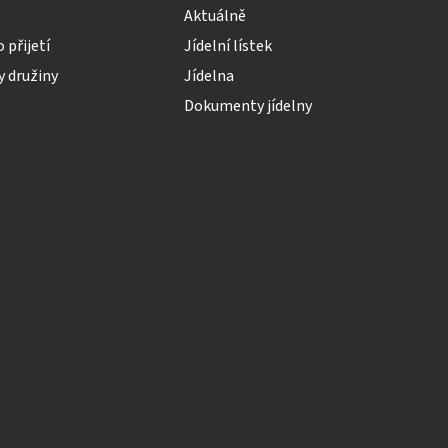
Aktuálně
o přijetí
Jídelní lístek
 družiny
Jídelna
Dokumenty jídelny