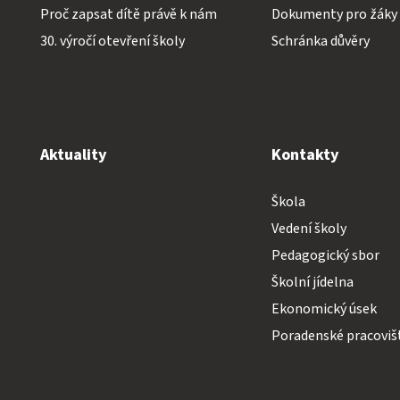
Proč zapsat dítě právě k nám
Dokumenty pro žáky
30. výročí otevření školy
Schránka důvěry
Aktuality
Kontakty
Škola
Vedení školy
Pedagogický sbor
Školní jídelna
Ekonomický úsek
Poradenské pracoviš